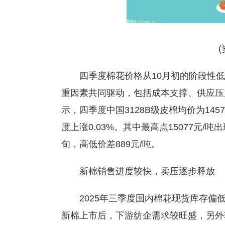
四季度棉花价格从10月初的阶段性
重因素共同驱动，包括成本支撑、供应压
示，四季度中国3128B级皮棉均价为1457
度上涨0.03%。其中最高点15077元/吨
旬，高低价差889元/吨。
新棉销售进度较快，卖压逐步释放
2025年三季度国内棉花现货库存偏
新棉上市后，下游纺企需求较旺盛，另外