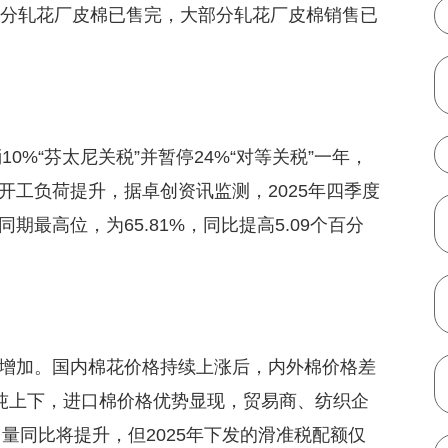
部分轧花厂皮棉已售完，大部分轧花厂皮棉销售已
10%“芬太尼关税”并暂停24%“对等关税”一年，
开工负荷提升，据卓创资讯监测，2025年四季度
最高位，为65.81%，同比提高5.09个百分
增加。国内棉花价格持续上涨后，内外棉价格差
元/吨上下，进口棉价格优势显现，贸易商、纺织企
口量同比将提升，但2025年下发的滑准税配额仅