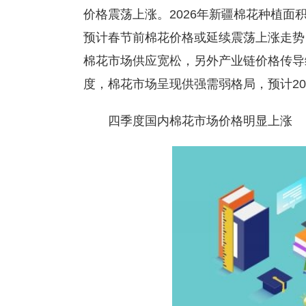
价格震荡上涨。2026年新疆棉花种植
预计春节前棉花价格或延续震荡上涨走势
棉花市场供应宽松，另外产业链价格传导
度，棉花市场呈现供强需弱格局，预计2
四季度国内棉花市场价格明显上涨