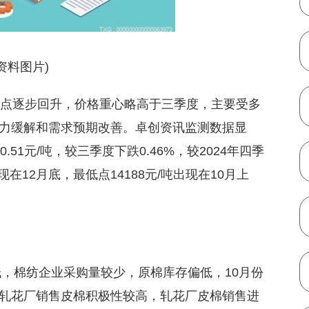
(资料图片)
低点逐步回升，价格重心略高于三季度，主要受多
力缓解和需求预期改善。卓创资讯监测数据显
0.51元/吨，较三季度下跌0.46%，较2024年四季
出现在12月底，最低点14188元/吨出现在10月上
低，棉纺企业采购量较少，原棉库存偏低，10月份
轧花厂销售皮棉积极性较高，轧花厂皮棉销售进