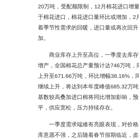
20万吨，受配额限制，12月棉花进口增量
于棉花进口，棉花进口量环比或增加，2月
着季节性需求的回暖，进口量或再次回升
加。
商业库存上升至高位，一季度去库存节奏
增产，全国棉花总产量预计达746万吨，同
上升至671.66万吨，环比增幅38.16%
继续上升，将达到本年度峰值685.32
基数较高叠加进口棉将同比增加影响，预计
平，供应宽松，压力持续存在。
一季度需求端难有亮眼表现，对价格
库意愿不强，之后随着春节假期临近，皮