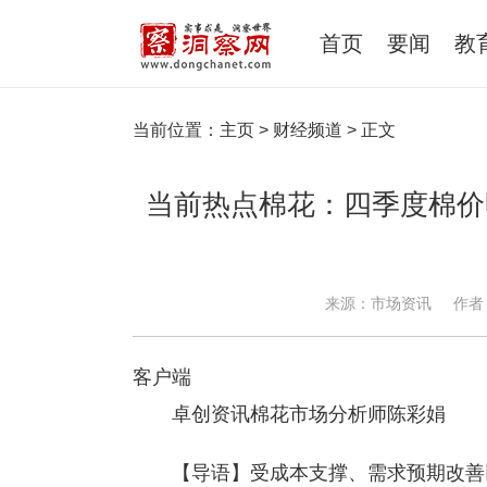
首页
要闻
教
当前位置：
主页
>
财经频道
> 正文
当前热点棉花：四季度棉价明
来源：市场资讯
作者
客户端
卓创资讯棉花市场分析师陈彩娟
【导语】受成本支撑、需求预期改善