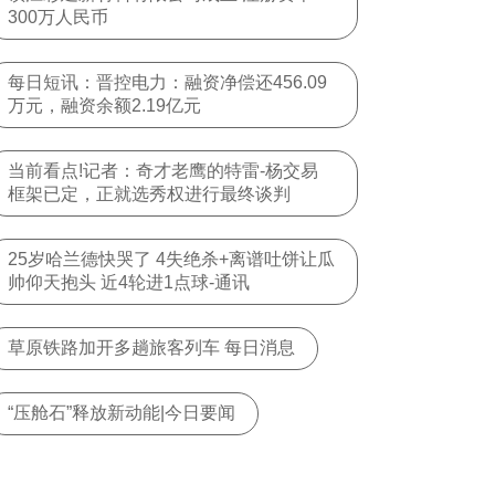
300万人民币
每日短讯：晋控电力：融资净偿还456.09
万元，融资余额2.19亿元
当前看点!记者：奇才老鹰的特雷-杨交易
框架已定，正就选秀权进行最终谈判
25岁哈兰德快哭了 4失绝杀+离谱吐饼让瓜
帅仰天抱头 近4轮进1点球-通讯
草原铁路加开多趟旅客列车 每日消息
“压舱石”释放新动能|今日要闻