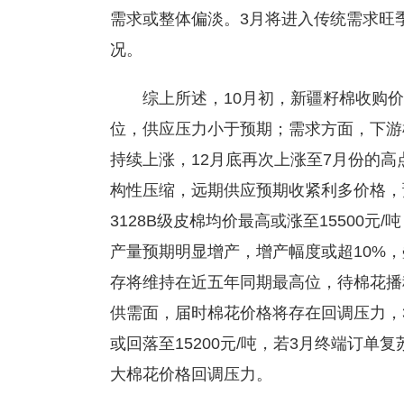
需求或整体偏淡。3月将进入传统需求旺
况。
综上所述，10月初，新疆籽棉收购
位，供应压力小于预期；需求方面，下游
持续上涨，12月底再次上涨至7月份的高
构性压缩，远期供应预期收紧利多价格，
3128B级皮棉均价最高或涨至15500元/吨
产量预期明显增产，增产幅度或超10%，
存将维持在近五年同期最高位，待棉花播
供需面，届时棉花价格将存在回调压力，3
或回落至15200元/吨，若3月终端订
大棉花价格回调压力。