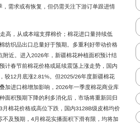
季，需求或有恢复，但仍需关注下游订单跟进情
价走高，从成本端支撑棉价；棉花进口量持续低
棉纺织品出口总量好于预期。多重利好带动价格
点附近。进入2026年，新疆棉花种植面积预计结
预计春节前棉花价格或延续震荡上涨走势，国内
，较12月底涨2.81%。但2025/26年度新疆棉花
叠加进口棉增加影响，2026年一季度棉花商业库
种面积预期下降的利多消化后，市场将重新回归
月棉花价格或高位下跌，国内3128B级皮棉均价
单复苏不及预期，4月棉花实播面积下滑有限，均将加