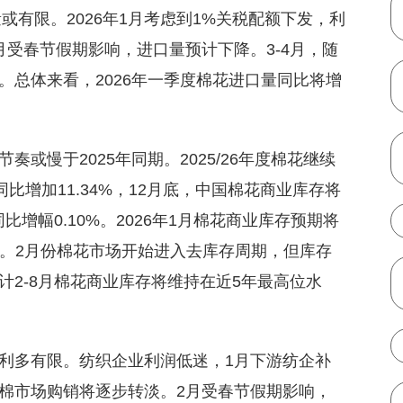
或有限。2026年1月考虑到1%关税配额下发，利
受春节假期影响，进口量预计下降。3-4月，随
。总体来看，2026年一季度棉花进口量同比将增
或慢于2025年同期。2025/26年度棉花继续
比增加11.34%，12月底，中国棉花商业库存将
，同比增幅0.10%。2026年1月棉花商业库存预期将
万吨。2月份棉花市场开始进入去库存周期，但库存
2-8月棉花商业库存将维持在近5年最高位水
利多有限。纺织企业利润低迷，1月下游纺企补
棉市场购销将逐步转淡。2月受春节假期影响，