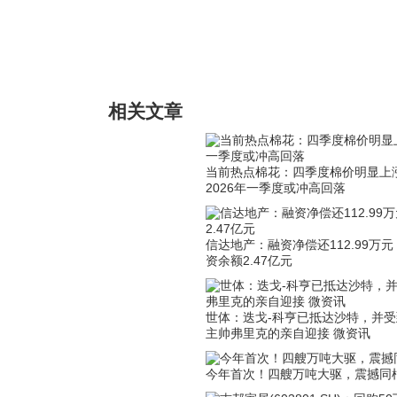
标签：
相关文章
当前热点棉花：四季度棉价明显上
2026年一季度或冲高回落
信达地产：融资净偿还112.99万元
资余额2.47亿元
世体：迭戈-科亨已抵达沙特，并受
主帅弗里克的亲自迎接 微资讯
今年首次！四艘万吨大驱，震撼同