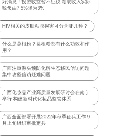
好消息！投资收益暂不征税 领取收入实际
税负由7.5%降为3%
HIV相关的皮肤粘膜损害可分为哪几种？
什么是葛根粉？葛根粉都有什么功效和作
用？
广西注重源头预防化解生态移民信访问题
集中攻坚信访疑难问题
广西化妆品产业高质量发展研讨会在南宁
举行 构建新时代化妆品监管体系
广西全面部署开展2022年秋季征兵工作 9
月上旬组织审批定兵